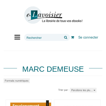
Rechercher
Se connecter
sur
le
site
MARC DEMEUSE
Formats numériques
Trier par :
Parutions les plu…