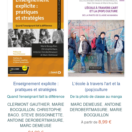
Enseignement explicite :
L'école à travers l'art et la
pratiques et stratégies
(pop)culture
Quand l'enseignant fait la différence
De la photo de classe au manga
CLERMONT GAUTHIER
,
MARIE
MARC DEMEUSE
,
ANTOINE
BOCQUILLON
,
CHRISTOPHE
DEROBERTMASURE
,
MARIE
BACO
,
STEVE BISSONNETTE
,
BOCQUILLON
ANTOINE DEROBERTMASURE
,
8,99 €
À partir de
MARC DEMEUSE