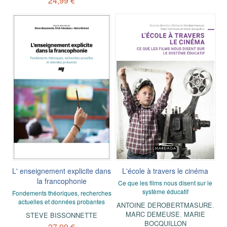
24,99 €
L' enseignement explicite dans
L'école à travers le cinéma
la francophonie
Ce que les films nous disent sur le
système éducatif
Fondements théoriques, recherches
actuelles et données probantes
ANTOINE DEROBERTMASURE
,
MARC DEMEUSE
,
MARIE
STEVE BISSONNETTE
BOCQUILLON
27,99 €