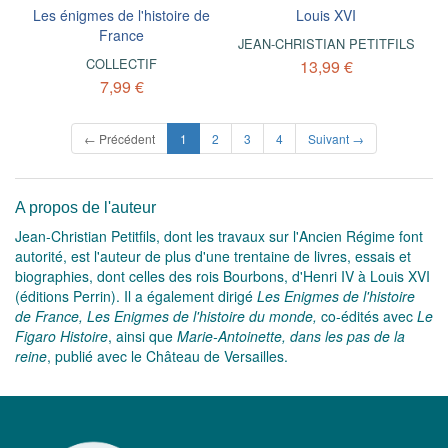
Les énigmes de l'histoire de
Louis XVI
France
JEAN-CHRISTIAN PETITFILS
COLLECTIF
13,99 €
7,99 €
(current)
← Précédent
1
2
3
4
Suivant →
A propos de l'auteur
Jean-Christian Petitfils, dont les travaux sur l'Ancien Régime font
autorité, est l'auteur de plus d'une trentaine de livres, essais et
biographies, dont celles des rois Bourbons, d'Henri IV à Louis XVI
(éditions Perrin). Il a également dirigé
Les Enigmes de l'histoire
de France, Les Enigmes de l'histoire du monde,
co-édités avec
Le
Figaro Histoire
, ainsi que
Marie-Antoinette, dans les pas de la
reine
, publié avec le Château de Versailles.