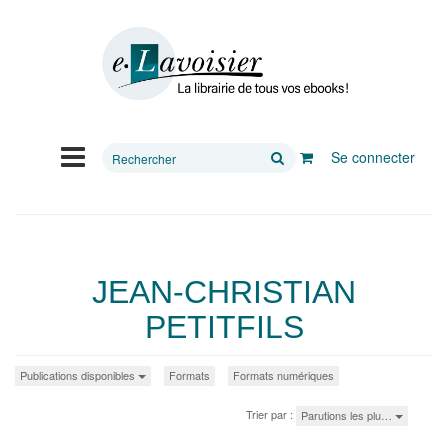
Rechercher
Se connecter
sur
le
site
JEAN-CHRISTIAN
PETITFILS
Publications disponibles
Formats
Formats numériques
Trier par :
Parutions les plu…