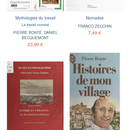
Mythologies du travail
Nomades
Le travail nommé
FRANCO ZECCHIN
7,49 €
PIERRE BONTE
,
DANIEL
BECQUEMONT
23,99 €