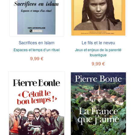
Sacrifices en Islam
Le fils et le neveu
Espaces et temps d’un rituel
Jeux et enjeux de la parenté
touarègue
9,99 €
9,99 €