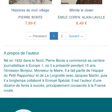
Histoires de mon village
Mimile le clown
PIERRE BONTE
ÉMILE CORYN
,
ALAIN LAVILLE
7,99 €
8,49 €
(current)
← Précédent
1
2
Suivant →
A propos de l'auteur
Né en 1932 dans le Nord, Pierre Bonte a commencé sa carrière
journalistique à Europe 1, où il a présenté pendant 15 ans
l’émission Bonjour, Monsieur le Maire. Il a fait partie de l’équipe
du Petit Rapporteur et de La Lorgnette avec Jacques Martin, puis
il a longtemps collaboré à Envoyé Spécial. Il est l’auteur d’une
dizaine de livres à succès, principalement consacrés à la France
rurale.