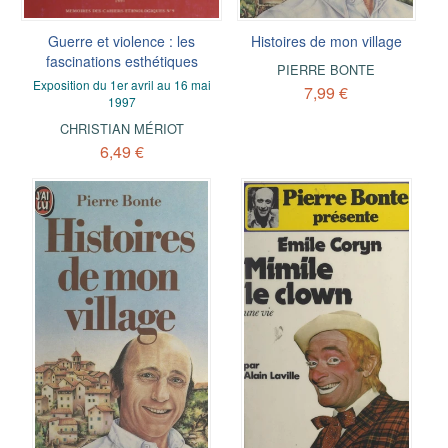
Guerre et violence : les
Histoires de mon village
fascinations esthétiques
PIERRE BONTE
Exposition du 1er avril au 16 mai
7,99 €
1997
CHRISTIAN MÉRIOT
6,49 €