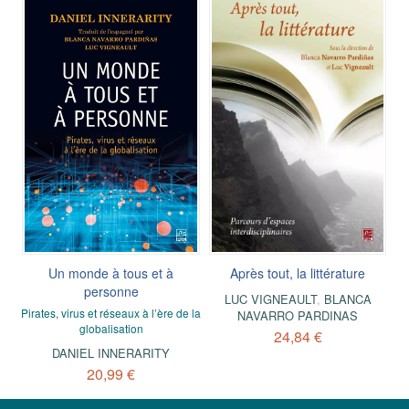
Un monde à tous et à
Après tout, la littérature
personne
LUC VIGNEAULT
,
BLANCA
Pirates, virus et réseaux à l’ère de la
NAVARRO PARDINAS
globalisation
24,84 €
DANIEL INNERARITY
20,99 €