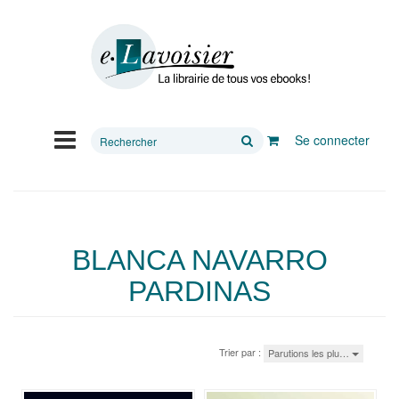
Rechercher
Se connecter
sur
le
site
BLANCA NAVARRO
PARDINAS
Trier par :
Parutions les plu…