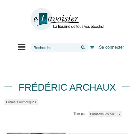
Rechercher
Se connecter
sur
le
site
FRÉDÉRIC ARCHAUX
Formats numériques
Trier par :
Parutions les plu…