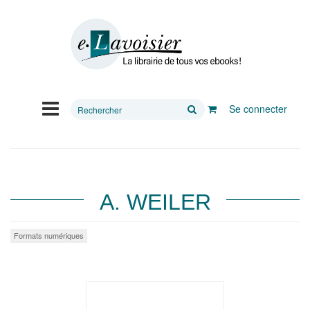
Rechercher
Se connecter
sur
le
site
A. WEILER
Formats numériques