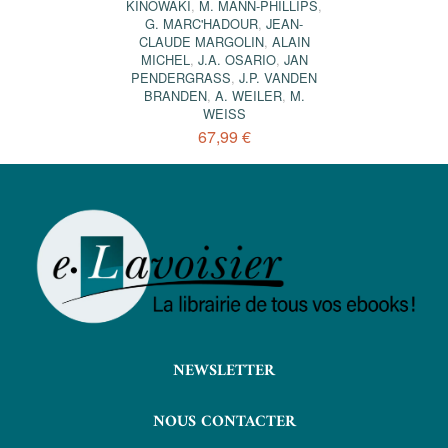
KINOWAKI
,
M. MANN-PHILLIPS
,
G. MARC'HADOUR
,
JEAN-
CLAUDE MARGOLIN
,
ALAIN
MICHEL
,
J.A. OSARIO
,
JAN
PENDERGRASS
,
J.P. VANDEN
BRANDEN
,
A. WEILER
,
M.
WEISS
67,99 €
NEWSLETTER
NOUS CONTACTER