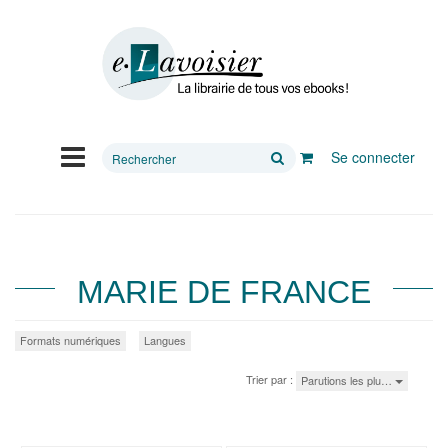
Rechercher
Se connecter
sur
le
site
MARIE DE FRANCE
Formats numériques
Langues
Trier par :
Parutions les plu…