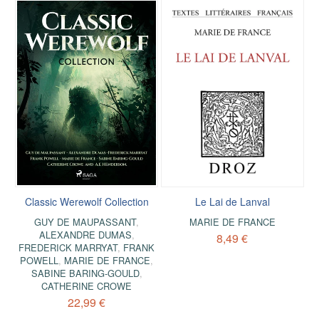
Classic Werewolf Collection
Le Lai de Lanval
GUY DE MAUPASSANT
,
MARIE DE FRANCE
ALEXANDRE DUMAS
,
8,49 €
FREDERICK MARRYAT
,
FRANK
POWELL
,
MARIE DE FRANCE
,
SABINE BARING-GOULD
,
CATHERINE CROWE
22,99 €