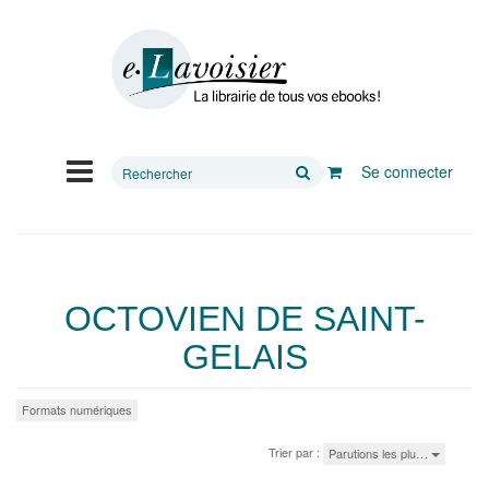
Rechercher
Se connecter
sur
le
site
OCTOVIEN DE SAINT-
GELAIS
Formats numériques
Trier par :
Parutions les plu…