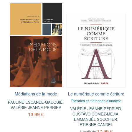
Médiations de la mode
Le numérique comme écriture
Théories et méthodes d'analyse
PAULINE ESCANDE-GAUQUIÉ
,
VALÉRIE JEANNE-PERRIER
VALÉRIE JEANNE-PERRIER
,
13,99 €
GUSTAVO GOMEZ-MEJIA
,
EMMANUËL SOUCHIER
,
ETIENNE CANDEL
17,99 €
À partir de