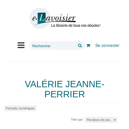
Rechercher
Se connecter
sur
le
site
VALÉRIE JEANNE-
PERRIER
Formats numériques
Trier par :
Parutions les plu…