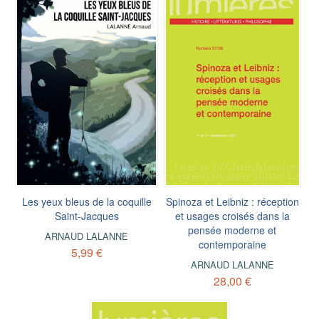
Les yeux bleus de la coquille
Spinoza et Leibniz : réception
Saint-Jacques
et usages croisés dans la
pensée moderne et
ARNAUD LALANNE
contemporaine
5,99 €
ARNAUD LALANNE
28,00 €