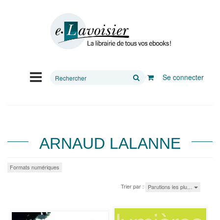
Rechercher
Se connecter
sur
le
site
ARNAUD LALANNE
Formats numériques
Trier par :
Parutions les plu…