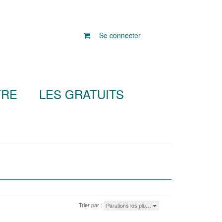
Se connecter
TRE
LES GRATUITS
Trier par :
Parutions les plu…