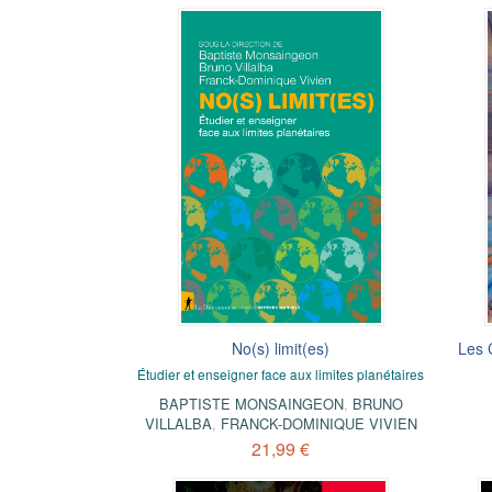
No(s) limit(es)
Les 
Étudier et enseigner face aux limites planétaires
BAPTISTE MONSAINGEON
,
BRUNO
VILLALBA
,
FRANCK-DOMINIQUE VIVIEN
21,99 €