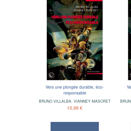
Vers une plongée durable, éco-
Ve
responsable
BRUNO VILLALBA
,
VIANNEY MASCRET
BRUN
10,99 €