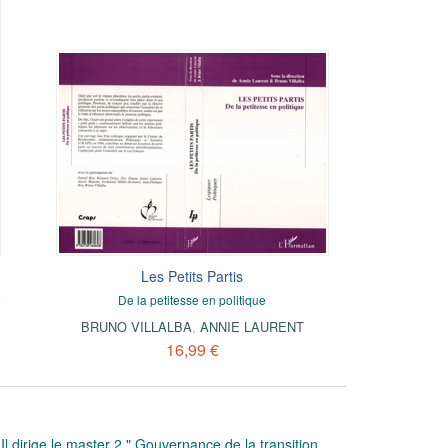
Les Petits Partis
e
De la petitesse en politique
BRUNO VILLALBA
,
ANNIE LAURENT
16,99 €
dirige le master 2 " Gouvernance de la transition,