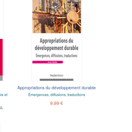
Appropriations du développement durable
le et
Émergences, diffusions, traductions
9,99 €
AL