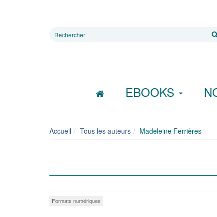
Rechercher
sur
le
site
EBOOKS
N
Accueil
Tous les auteurs
Madeleine Ferrières
Formats numériques