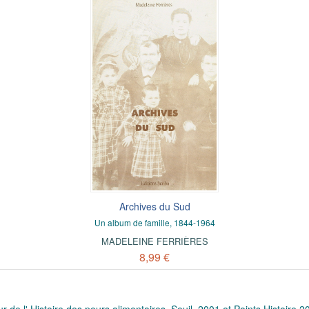
Archives du Sud
Un album de famille, 1844-1964
MADELEINE FERRIÈRES
8,99 €
teur de l' Histoire des peurs alimentaires, Seuil, 2001 et Points Histoire 2