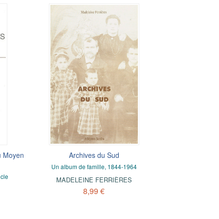
Du Moyen
Archives du Sud
Un album de famille, 1844-1964
cle
MADELEINE FERRIÈRES
8,99 €