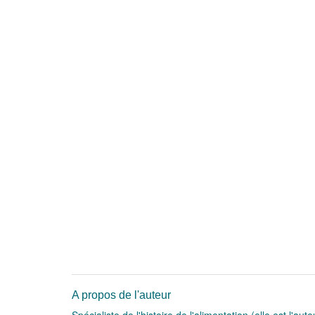
A propos de l'auteur
Spécialiste de l'histoire de l'alimentation (elle est l'au