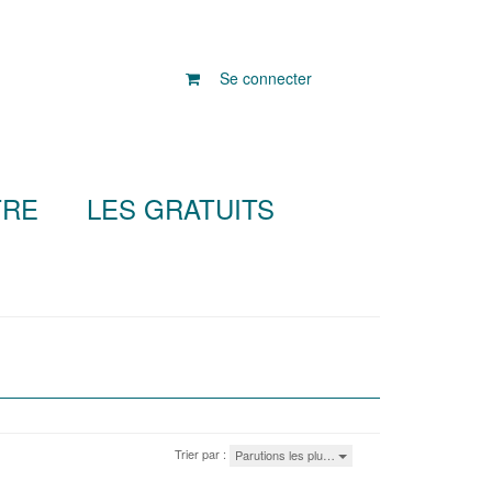
Se connecter
TRE
LES GRATUITS
Trier par :
Parutions les plu…