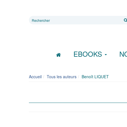
Rechercher
sur
le
site
EBOOKS
N
Accueil
Tous les auteurs
Benoît LIQUET