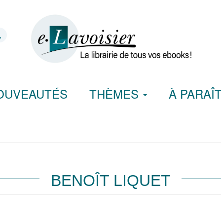
OUVEAUTÉS
THÈMES
À PARAÎ
BENOÎT LIQUET