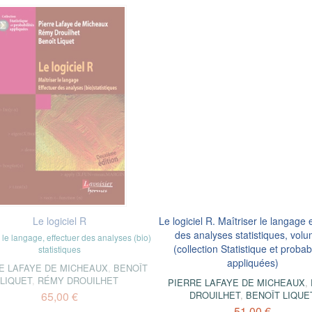
Le logiciel R
Le logiciel R. Maîtriser le langage 
des analyses statistiques, vol
r le langage, effectuer des analyses (bio)
(collection Statistique et probabi
statistiques
appliquées)
E LAFAYE DE MICHEAUX
,
BENOÎT
LIQUET
,
RÉMY DROUILHET
PIERRE LAFAYE DE MICHEAUX
,
65,00 €
DROUILHET
,
BENOÎT LIQUE
51,00 €