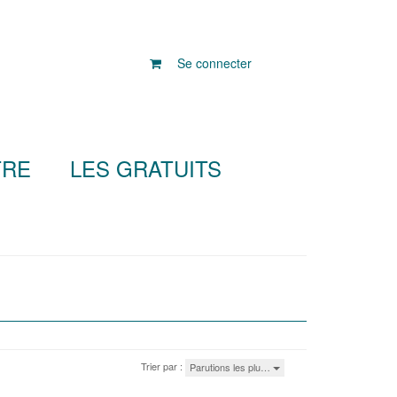
Se connecter
TRE
LES GRATUITS
Trier par :
Parutions les plu…