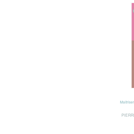
Maîtrise
PIERR