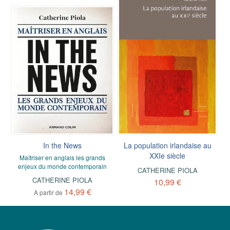
In the News
La population irlandaise au
XXIe siècle
Maîtriser en anglais les grands
enjeux du monde contemporain
CATHERINE PIOLA
CATHERINE PIOLA
10,99 €
14,99 €
À partir de