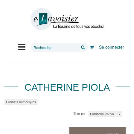
Rechercher
Se connecter
sur
le
site
CATHERINE PIOLA
Formats numériques
Trier par :
Parutions les plu…