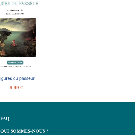
igures du passeur
9,99 €
FAQ
QUI SOMMES-NOUS ?