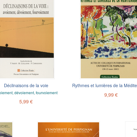
Déclinaisons de la voie
Rythmes et lumières de la Médit
oiement, dévoiement, fourvoiement
9,99 €
5,99 €