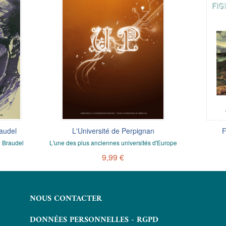
audel
L'Université de Perpignan
F
d Braudel
L'une des plus anciennes universités d'Europe
9,99 €
NOUS CONTACTER
DONNÉES PERSONNELLES - RGPD