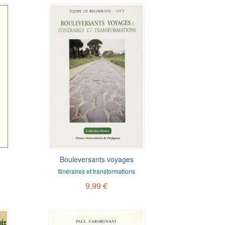
Bouleversants voyages
Itinéraires et transformations
9,99 €