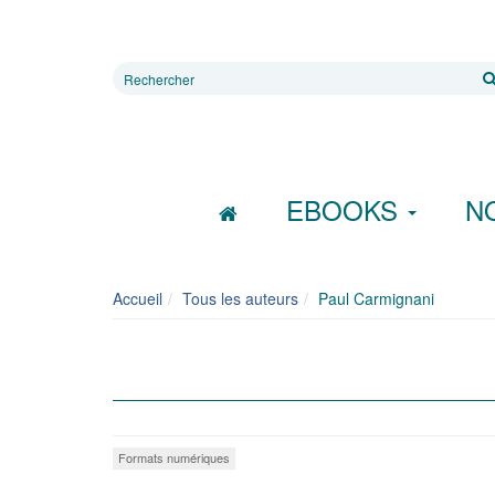
Rechercher
sur
le
site
EBOOKS
N
Accueil
Tous les auteurs
Paul Carmignani
Formats numériques