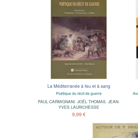
La Méditerranée à feu et à sang
Poétique du récit de guerre
Av
PAUL CARMIGNANI
,
JOËL THOMAS
,
JEAN-
YVES LAURICHESSE
9,99 €