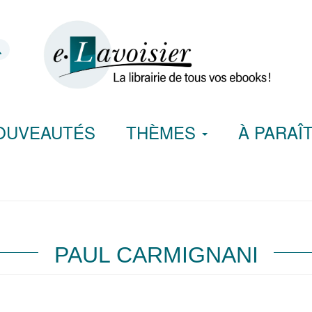
OUVEAUTÉS
THÈMES
À PARAÎ
PAUL CARMIGNANI