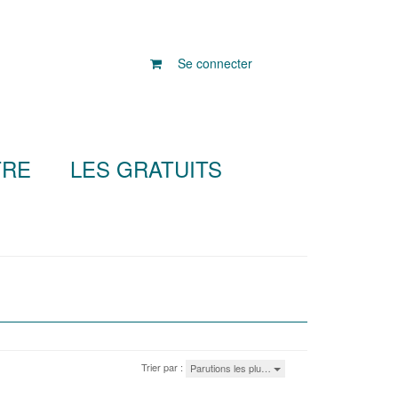
Se connecter
TRE
LES GRATUITS
Trier par :
Parutions les plu…