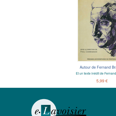
Autour de Fernand Br
Et un texte inédit de Fernan
5,99 €