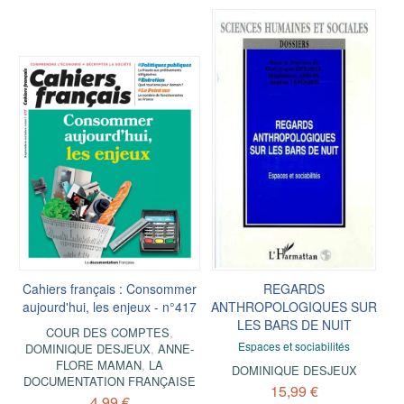
Cahiers français : Consommer
REGARDS
aujourd'hui, les enjeux - n°417
ANTHROPOLOGIQUES SUR
LES BARS DE NUIT
COUR DES COMPTES
,
Espaces et sociabilités
DOMINIQUE DESJEUX
,
ANNE-
FLORE MAMAN
,
LA
DOMINIQUE DESJEUX
DOCUMENTATION FRANÇAISE
15,99 €
4,99 €