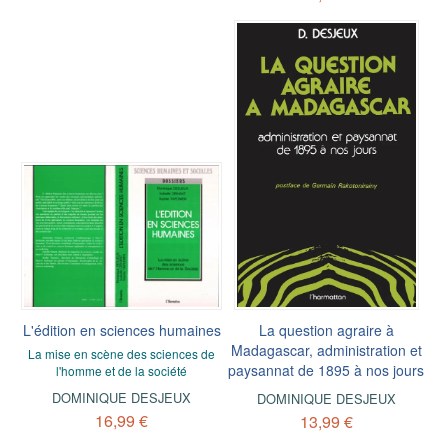
L'édition en sciences humaines
La question agraire à
Madagascar, administration et
La mise en scène des sciences de
paysannat de 1895 à nos jours
l'homme et de la société
DOMINIQUE DESJEUX
DOMINIQUE DESJEUX
16,99 €
13,99 €