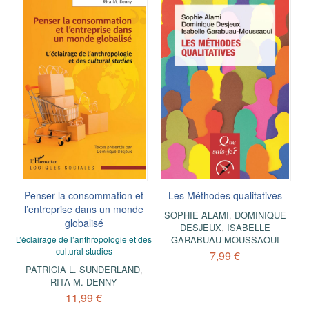
Penser la consommation et
Les Méthodes qualitatives
l’entreprise dans un monde
SOPHIE ALAMI
,
DOMINIQUE
globalisé
DESJEUX
,
ISABELLE
L’éclairage de l’anthropologie et des
GARABUAU-MOUSSAOUI
cultural studies
7,99 €
PATRICIA L. SUNDERLAND
,
RITA M. DENNY
11,99 €