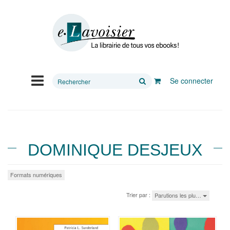
Rechercher
Se connecter
sur
le
site
DOMINIQUE DESJEUX
Formats numériques
Trier par :
Parutions les plu…