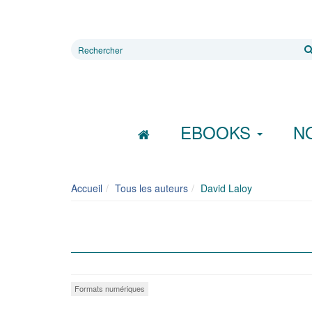
Rechercher
sur
le
site
EBOOKS
N
Accueil
Tous les auteurs
David Laloy
Formats numériques