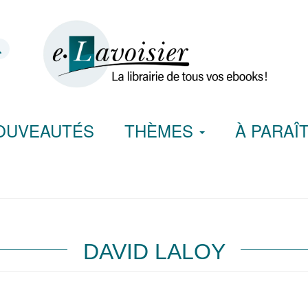
OUVEAUTÉS
THÈMES
À PARAÎ
DAVID LALOY