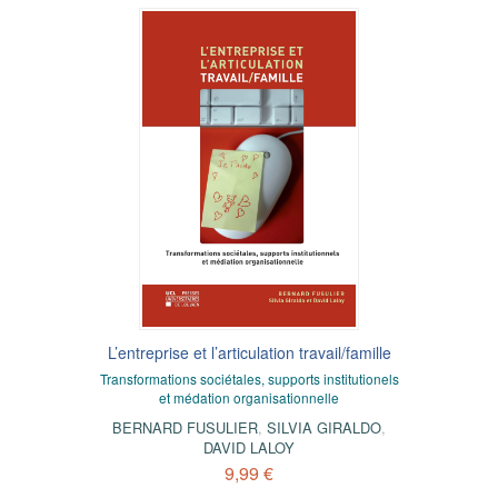
L’entreprise et l’articulation travail/famille
Transformations sociétales, supports institutionels
et médation organisationnelle
BERNARD FUSULIER
,
SILVIA GIRALDO
,
DAVID LALOY
9,99 €