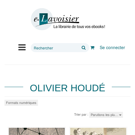
Rechercher
Se connecter
sur
le
site
OLIVIER HOUDÉ
Formats numériques
Trier par :
Parutions les plu…