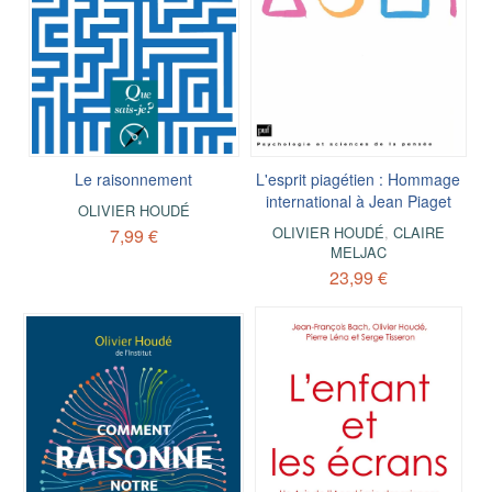
Le raisonnement
L'esprit piagétien : Hommage
international à Jean Piaget
OLIVIER HOUDÉ
OLIVIER HOUDÉ
,
CLAIRE
7,99 €
MELJAC
23,99 €