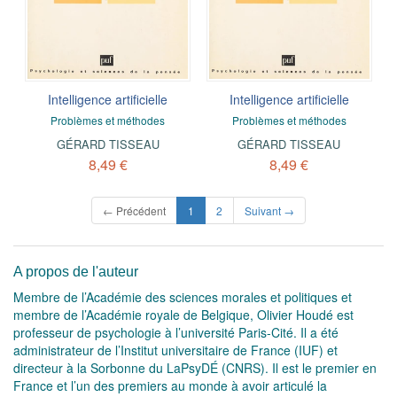
Intelligence artificielle
Intelligence artificielle
Problèmes et méthodes
Problèmes et méthodes
GÉRARD TISSEAU
GÉRARD TISSEAU
8,49 €
8,49 €
(current)
← Précédent
1
2
Suivant →
A propos de l'auteur
Membre de l’Académie des sciences morales et politiques et
membre de l’Académie royale de Belgique, Olivier Houdé est
professeur de psychologie à l’université Paris-Cité. Il a été
administrateur de l’Institut universitaire de France (IUF) et
directeur à la Sorbonne du LaPsyDÉ (CNRS). Il est le premier en
France et l’un des premiers au monde à avoir articulé la