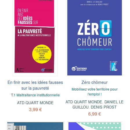
En finir avec les idées fausses
Zéro chômeur
sur la pauvreté
Mobilisez votre territoire pour
l'emploi !
T.1 Maltraitance institutionnelle
ATD QUART MONDE
,
DANIEL LE
ATD QUART MONDE
GUILLOU
,
DENIS PROST
3,99 €
6,99 €