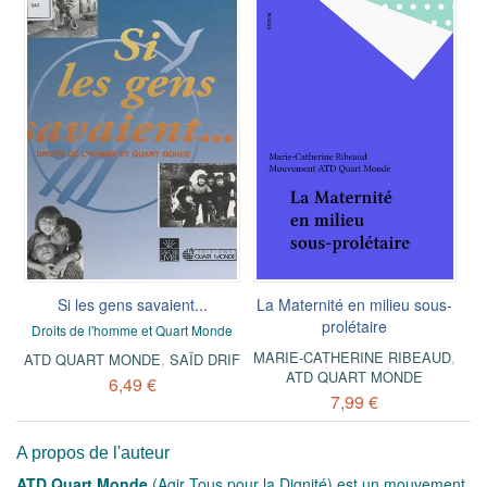
Si les gens savaient...
La Maternité en milieu sous-
prolétaire
Droits de l'homme et Quart Monde
MARIE-CATHERINE RIBEAUD
,
ATD QUART MONDE
,
SAÏD DRIF
ATD QUART MONDE
6,49 €
7,99 €
A propos de l'auteur
ATD Quart Monde
(Agir Tous pour la Dignité) est un mouvement