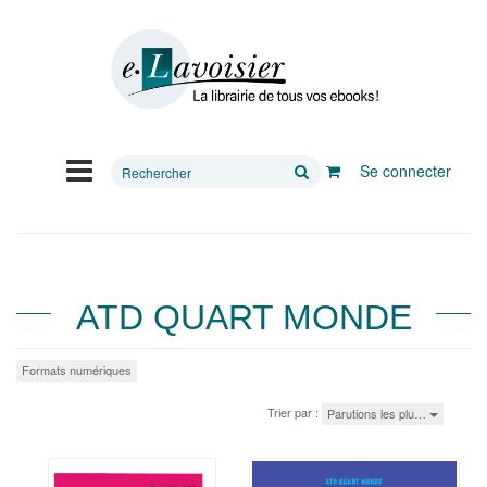
Rechercher
Se connecter
sur
le
site
ATD QUART MONDE
Formats numériques
Trier par :
Parutions les plu…