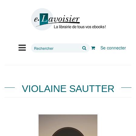
Rechercher
Se connecter
sur
le
site
VIOLAINE SAUTTER