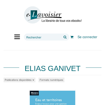
Rechercher
Se connecter
sur
le
site
ELIAS GANIVET
Publications disponibles
Formats numériques