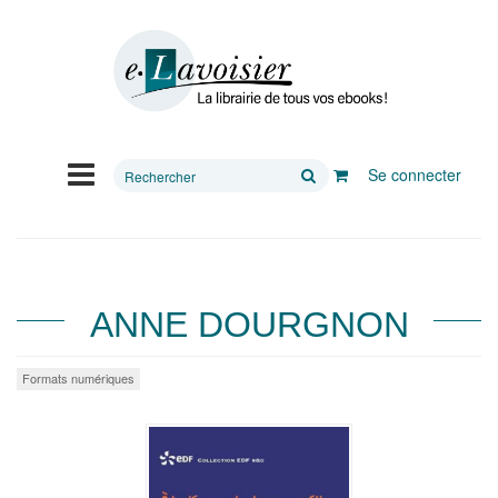
Rechercher
Se connecter
sur
le
site
ANNE DOURGNON
Formats numériques