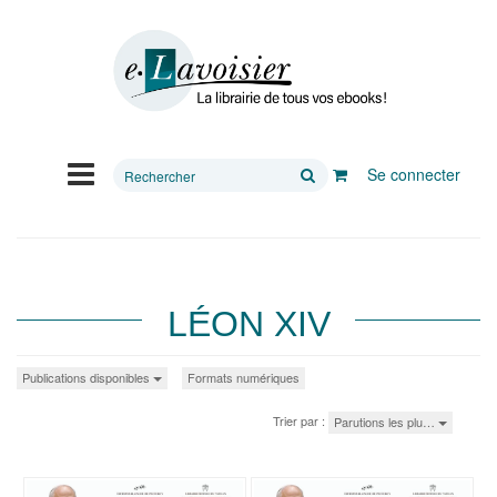
Rechercher
Se connecter
sur
le
site
LÉON XIV
Publications disponibles
Formats numériques
Trier par :
Parutions les plu…