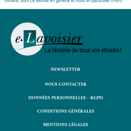
romans, dont Le Monde en général et nous en particulier (Plon).
NEWSLETTER
NOUS CONTACTER
DONNÉES PERSONNELLES - RGPD
CONDITIONS GÉNÉRALES
MENTIONS LÉGALES