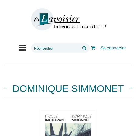
Rechercher
Se connecter
sur
le
site
DOMINIQUE SIMMONET