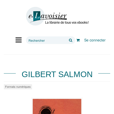
Rechercher
Se connecter
sur
le
site
GILBERT SALMON
Formats numériques