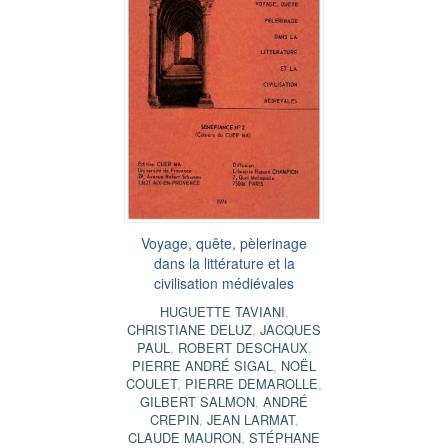
Voyage, quête, pèlerinage
dans la littérature et la
civilisation médiévales
HUGUETTE TAVIANI
,
CHRISTIANE DELUZ
,
JACQUES
PAUL
,
ROBERT DESCHAUX
,
PIERRE ANDRÉ SIGAL
,
NOËL
COULET
,
PIERRE DEMAROLLE
,
GILBERT SALMON
,
ANDRÉ
CREPIN
,
JEAN LARMAT
,
CLAUDE MAURON
,
STÉPHANE