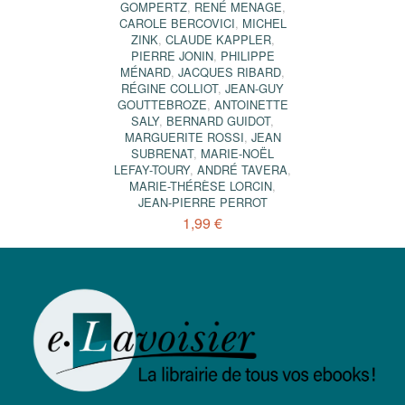
GOMPERTZ
,
RENÉ MENAGE
,
CAROLE BERCOVICI
,
MICHEL
ZINK
,
CLAUDE KAPPLER
,
PIERRE JONIN
,
PHILIPPE
MÉNARD
,
JACQUES RIBARD
,
RÉGINE COLLIOT
,
JEAN-GUY
GOUTTEBROZE
,
ANTOINETTE
SALY
,
BERNARD GUIDOT
,
MARGUERITE ROSSI
,
JEAN
SUBRENAT
,
MARIE-NOËL
LEFAY-TOURY
,
ANDRÉ TAVERA
,
MARIE-THÉRÈSE LORCIN
,
JEAN-PIERRE PERROT
1,99 €