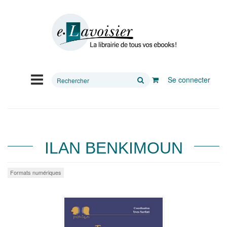
Rechercher
Se connecter
sur
le
site
ILAN BENKIMOUN
Formats numériques