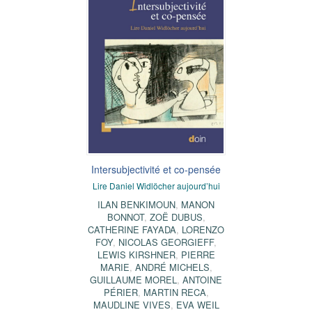
Intersubjectivité et co-pensée
Lire Daniel Widlöcher aujourd’hui
ILAN BENKIMOUN
,
MANON
BONNOT
,
ZOË DUBUS
,
CATHERINE FAYADA
,
LORENZO
FOY
,
NICOLAS GEORGIEFF
,
LEWIS KIRSHNER
,
PIERRE
MARIE
,
ANDRÉ MICHELS
,
GUILLAUME MOREL
,
ANTOINE
PÉRIER
,
MARTIN RECA
,
MAUDLINE VIVES
,
EVA WEIL