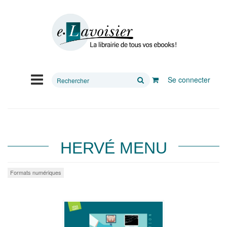
Rechercher
Se connecter
sur
le
site
HERVÉ MENU
Formats numériques