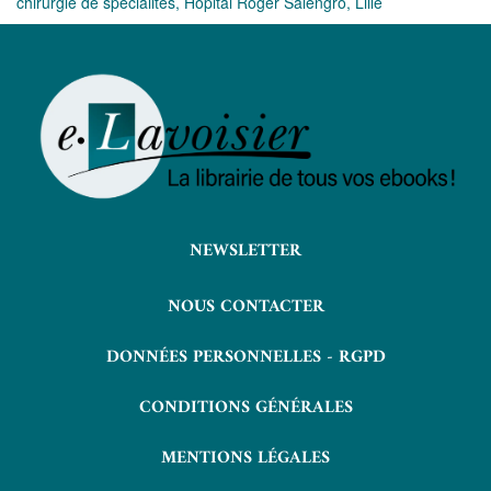
chirurgie de spécialités, Hôpital Roger Salengro, Lille
NEWSLETTER
NOUS CONTACTER
DONNÉES PERSONNELLES - RGPD
CONDITIONS GÉNÉRALES
MENTIONS LÉGALES