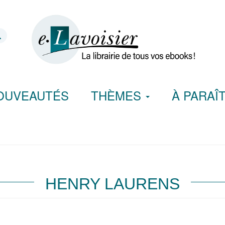
OUVEAUTÉS
THÈMES
À PARAÎ
HENRY LAURENS