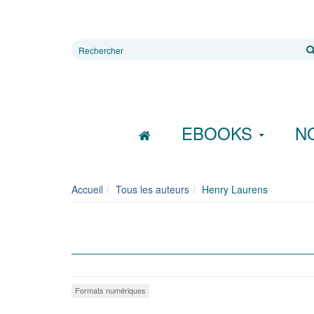
Rechercher
sur
le
site
EBOOKS
N
Accueil
Tous les auteurs
Henry Laurens
Formats numériques