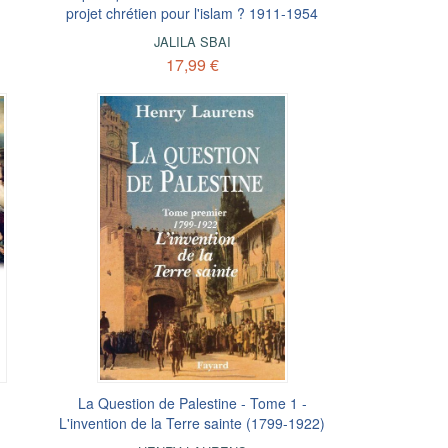
projet chrétien pour l'islam ? 1911-1954
JALILA SBAI
17,99 €
La Question de Palestine - Tome 1 -
L'invention de la Terre sainte (1799-1922)