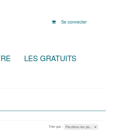
Se connecter
TRE
LES GRATUITS
Trier par :
Parutions les plu…