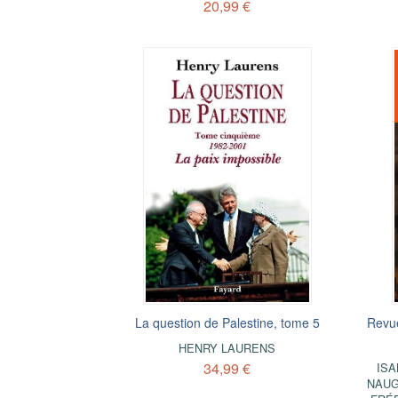
20,99 €
La question de Palestine, tome 5
Revu
HENRY LAURENS
34,99 €
ISA
NAU