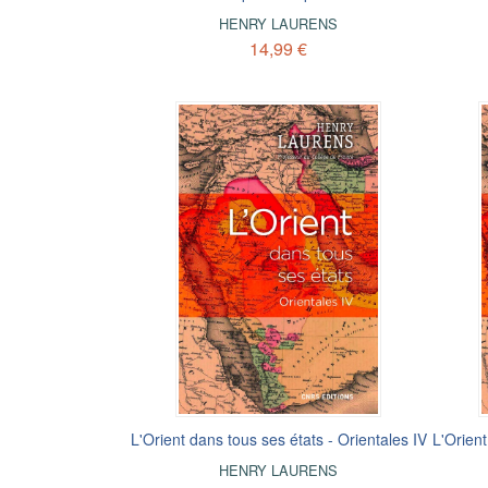
HENRY LAURENS
14,99 €
L'Orient dans tous ses états - Orientales IV
L'Orient
HENRY LAURENS