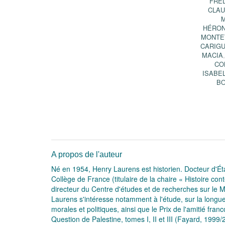
FRÉ
CLA
M
HÉRON
MONTE
CARIG
MACIA
CO
ISABE
B
A propos de l'auteur
Né en 1954, Henry Laurens est historien. Docteur d'Ét
Collège de France (titulaire de la chaire « Histoire cont
directeur du Centre d'études et de recherches sur le 
Laurens s'intéresse notamment à l'étude, sur la longue
morales et politiques, ainsi que le Prix de l'amitié fr
Question de Palestine, tomes I, II et III (Fayard, 1999