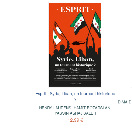
Esprit - Syrie, Liban, un tournant historique
?
DIMA D
HENRY LAURENS
,
HAMIT BOZARSLAN
,
YASSIN AL-HAJ SALEH
12,99 €