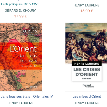
Écrits politiques (1907- 1955)
HENRY LAURENS
15,99 €
GÉRARD D. KHOURY
17,99 €
 dans tous ses états - Orientales IV
Les crises d'Orient
HENRY LAURENS
HENRY LAURENS