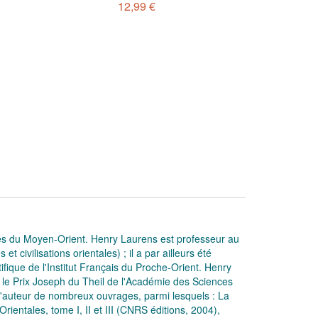
12,99 €
stes du Moyen-Orient. Henry Laurens est professeur au
 civilisations orientales) ; il a par ailleurs été
ique de l'Institut Français du Proche-Orient. Henry
u le Prix Joseph du Theil de l'Académie des Sciences
t l'auteur de nombreux ouvrages, parmi lesquels : La
ientales, tome I, II et III (CNRS éditions, 2004),