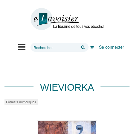
Rechercher
Se connecter
sur
le
site
WIEVIORKA
Formats numériques