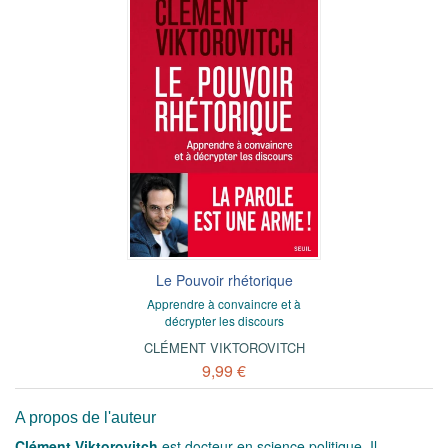
Le Pouvoir rhétorique
Apprendre à convaincre et à
décrypter les discours
CLÉMENT VIKTOROVITCH
9,99 €
A propos de l'auteur
Clément Viktorovitch
est docteur en science politique. Il