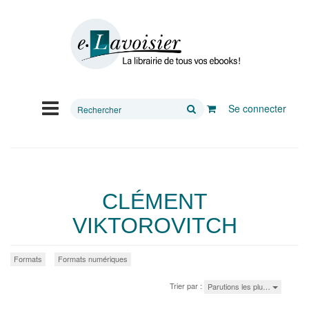
Rechercher
Se connecter
sur
le
site
CLÉMENT
VIKTOROVITCH
Formats
Formats numériques
Trier par :
Parutions les plu…