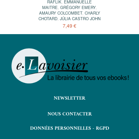
RAFLIK
,
EMMANUELLE
MAITRE
,
GRÉGORY EMERY
,
AMAURY COLCOMBET
,
CHARLY
CHOTARD
,
JÚLIA CASTRO JOHN
7,49 €
NEWSLETTER
NOUS CONTACTER
DONNÉES PERSONNELLES - RGPD