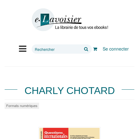
Rechercher
Se connecter
sur
le
site
CHARLY CHOTARD
Formats numériques