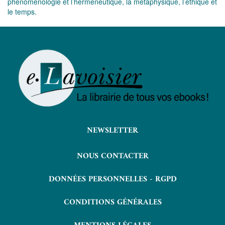
phénoménologie et l’herméneutique, la métaphysique, l’éthique et
le temps.
NEWSLETTER
NOUS CONTACTER
DONNÉES PERSONNELLES - RGPD
CONDITIONS GÉNÉRALES