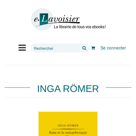
Rechercher
Se connecter
sur
le
site
INGA RÖMER