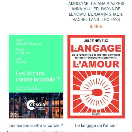
JAMROZIAK
,
CHIARA PIAZZESI
,
ANNA MULLER
,
IWONA DE
LENOWO
,
BENJAMIN SHAER
,
RACHEL LANG
,
LÉO FAYS
8,49 €
Les écrans contre la parole ?
Le langage de l'amour