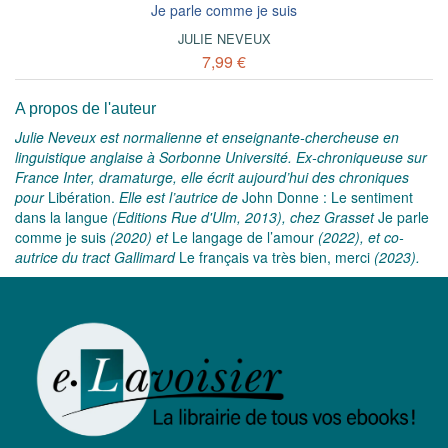
Je parle comme je suis
JULIE NEVEUX
7,99 €
A propos de l'auteur
Julie Neveux est normalienne et enseignante-chercheuse en
linguistique anglaise à Sorbonne Université. Ex-chroniqueuse sur
France Inter, dramaturge, elle écrit aujourd’hui des chroniques
pour
Libération.
Elle est l’autrice de
John Donne : Le sentiment
dans la langue
(Editions Rue d'Ulm, 2013), chez Grasset
Je parle
comme je suis
(2020) et
Le langage de l’amour
(2022), et co-
autrice du tract Gallimard
Le français va très bien, merci
(2023).