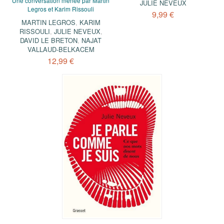
Une conversation menée par Martin
JULIE NEVEUX
Legros et Karim Rissouli
9,99 €
MARTIN LEGROS
,
KARIM
RISSOULI
,
JULIE NEVEUX
,
DAVID LE BRETON
,
NAJAT
VALLAUD-BELKACEM
12,99 €