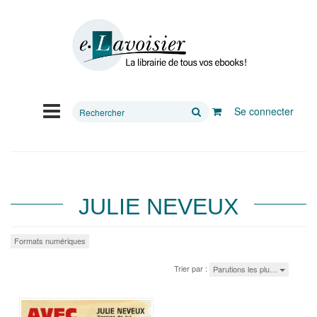
Rechercher
Se connecter
sur
le
site
JULIE NEVEUX
Formats numériques
Trier par :
Parutions les plu…