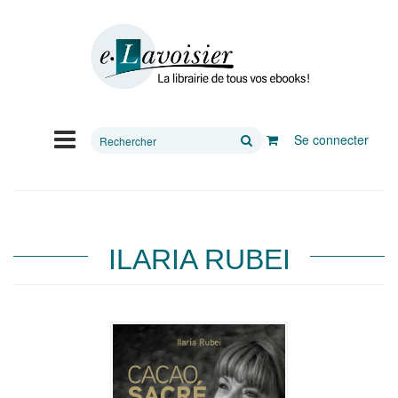
Rechercher
Se connecter
sur
le
site
ILARIA RUBEI