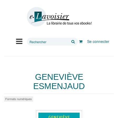
Rechercher
Se connecter
sur
le
site
GENEVIÈVE
ESMENJAUD
Formats numériques