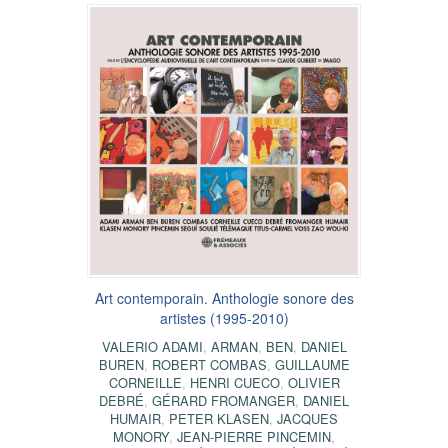
Art contemporain. Anthologie sonore des
artistes (1995-2010)
VALERIO ADAMI
,
ARMAN
,
BEN
,
DANIEL
BUREN
,
ROBERT COMBAS
,
GUILLAUME
CORNEILLE
,
HENRI CUECO
,
OLIVIER
DEBRÉ
,
GÉRARD FROMANGER
,
DANIEL
HUMAIR
,
PETER KLASEN
,
JACQUES
MONORY
,
JEAN-PIERRE PINCEMIN
,