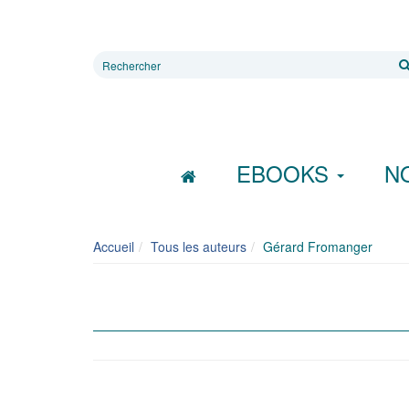
Rechercher
sur
le
site
EBOOKS
N
Accueil
Tous les auteurs
Gérard Fromanger