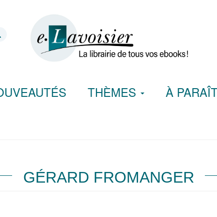
OUVEAUTÉS
THÈMES
À PARAÎ
GÉRARD FROMANGER