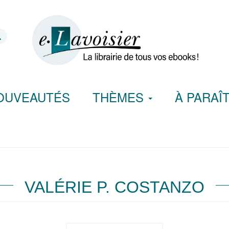
OUVEAUTÉS
THÈMES
À PARAÎ
VALÉRIE P. COSTANZO