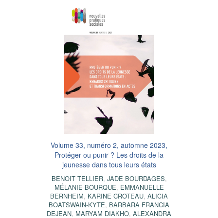
Volume 33, numéro 2, automne 2023,
Protéger ou punir ? Les droits de la
jeunesse dans tous leurs états
BENOIT TELLIER
,
JADE BOURDAGES
,
MÉLANIE BOURQUE
,
EMMANUELLE
BERNHEIM
,
KARINE CROTEAU
,
ALICIA
BOATSWAIN-KYTE
,
BARBARA FRANCIA
DEJEAN
,
MARYAM DIAKHO
,
ALEXANDRA