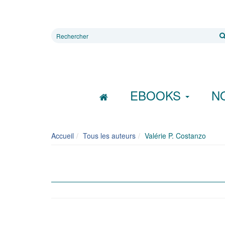
Rechercher
sur
le
site
EBOOKS
N
Accueil
Tous les auteurs
Valérie P. Costanzo