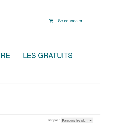
Se connecter
TRE
LES GRATUITS
Trier par :
Parutions les plu…