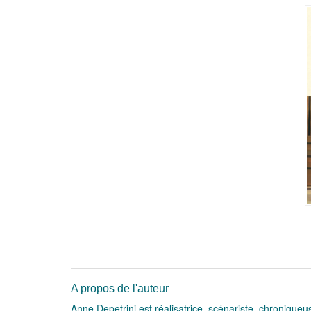
A propos de l'auteur
Anne Depetrini est réalisatrice, scénariste, chronique