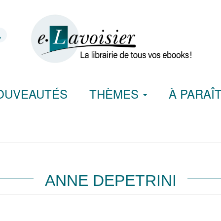
OUVEAUTÉS
THÈMES
À PARAÎ
ANNE DEPETRINI