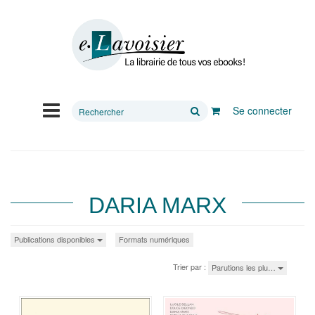
Rechercher
Se connecter
sur
le
site
DARIA MARX
Publications disponibles
Formats numériques
Trier par :
Parutions les plu…