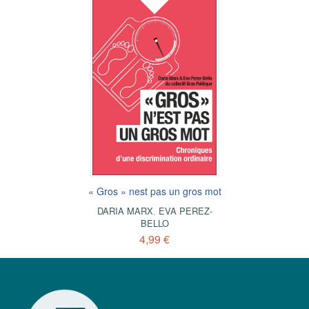
« Gros » nest pas un gros mot
DARIA MARX
,
EVA PEREZ-
BELLO
4,99 €