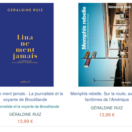
 ment jamais - La journaliste et la
Memphis rebelle. Sur la route, a
voyante de Brocéliande
fantômes de l'Amérique
urnaliste et la voyante de Brocéliande
GÉRALDINE RUIZ
13,99 €
GÉRALDINE RUIZ
13,99 €