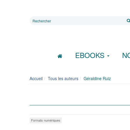
Rechercher
sur
le
site
EBOOKS
N
Accueil
Tous les auteurs
Géraldine Ruiz
Formats numériques