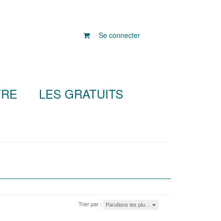
Se connecter
TRE
LES GRATUITS
Trier par :
Parutions les plu…