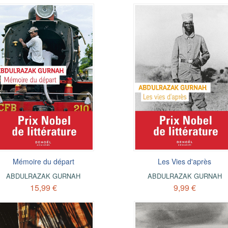
Mémoire du départ
Les Vies d'après
ABDULRAZAK GURNAH
ABDULRAZAK GURNAH
15,99 €
9,99 €