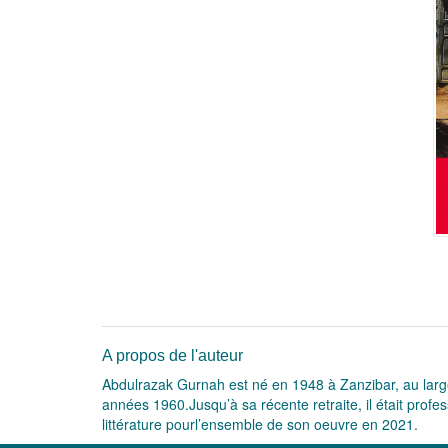
A propos de l'auteur
Abdulrazak Gurnah est né en 1948 à Zanzibar, au large
années 1960.Jusqu’à sa récente retraite, il était profes
littérature pourl’ensemble de son oeuvre en 2021.