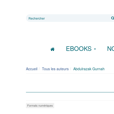
Rechercher
sur
le
site
EBOOKS
N
Accueil
Tous les auteurs
Abdulrazak Gurnah
Formats numériques