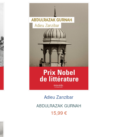
Adieu Zanzibar
ABDULRAZAK GURNAH
15,99 €