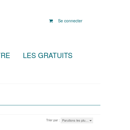
Se connecter
TRE
LES GRATUITS
Trier par :
Parutions les plu…