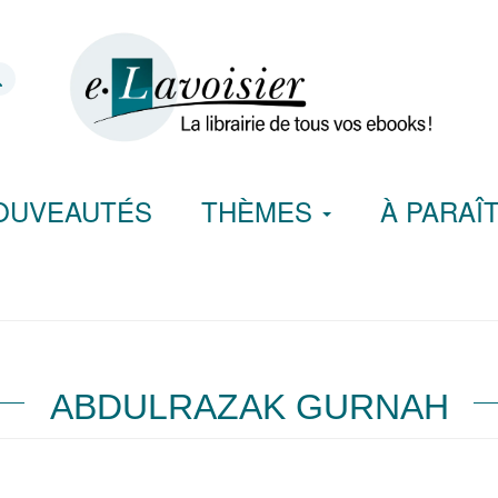
OUVEAUTÉS
THÈMES
À PARAÎ
ABDULRAZAK GURNAH