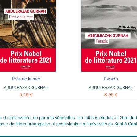
Près de la mer
Paradis
ABDULRAZAK GURNAH
ABDULRAZAK GURNAH
5,49 €
8,99 €
 de laTanzanie, de parents yéménites. Il a fait ses études en Grande-B
seur de littératureanglaise et postcoloniale à l’université du Kent à Can