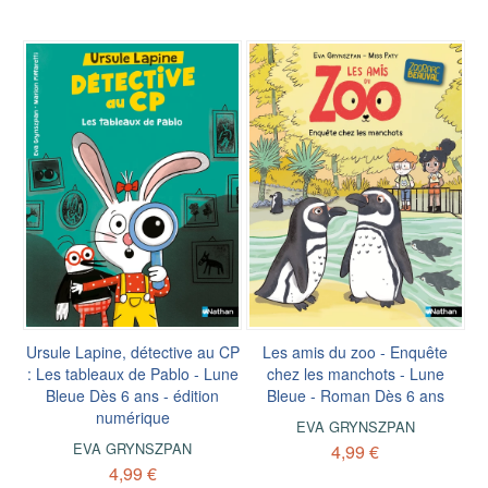
Ursule Lapine, détective au CP
Les amis du zoo - Enquête
: Les tableaux de Pablo - Lune
chez les manchots - Lune
Bleue Dès 6 ans - édition
Bleue - Roman Dès 6 ans
numérique
EVA GRYNSZPAN
EVA GRYNSZPAN
4,99 €
4,99 €