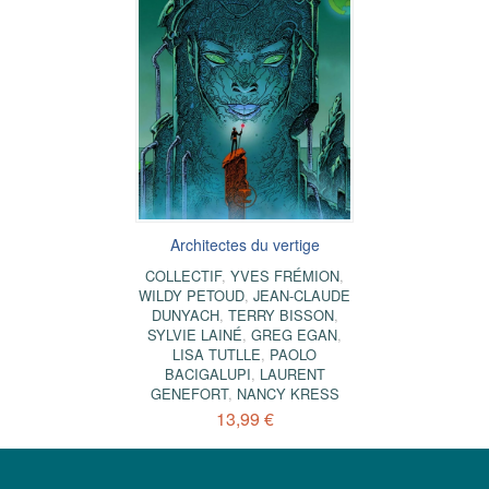
Architectes du vertige
COLLECTIF
,
YVES FRÉMION
,
WILDY PETOUD
,
JEAN-CLAUDE
DUNYACH
,
TERRY BISSON
,
SYLVIE LAINÉ
,
GREG EGAN
,
LISA TUTLLE
,
PAOLO
BACIGALUPI
,
LAURENT
GENEFORT
,
NANCY KRESS
13,99 €