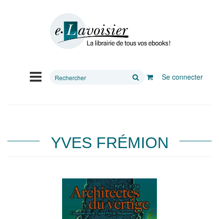
Rechercher
Se connecter
sur
le
site
YVES FRÉMION