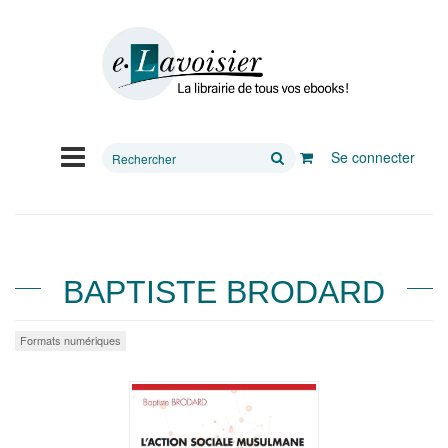
Rechercher
Se connecter
sur
le
site
BAPTISTE BRODARD
Formats numériques