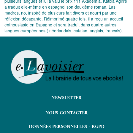
plusieurs langues et lui a valu le prix 111 Akademia. Katixa Agirre
a traduit elle-même en espagnol son deuxième roman, Las
madres, no, inspiré de plusieurs fait divers et nourri par une
réflexion décapante. Réimprimé quatre fois, il a reçu un accueil
enthousiaste en Espagne et sera traduit dans quatre autres
langues européennes ( néerlandais, catalan, anglais, français).
NEWSLETTER
NOUS CONTACTER
DONNÉES PERSONNELLES - RGPD