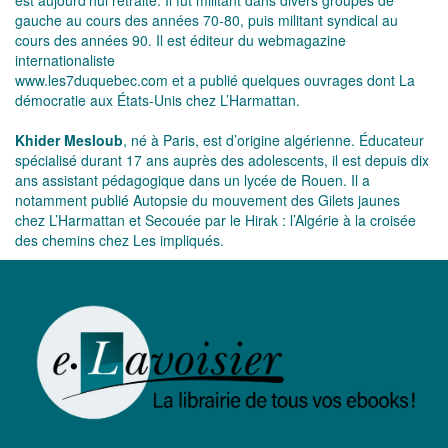
est aujourd’hui retraité. Il fut militant dans divers groupes de
gauche au cours des années 70-80, puis militant syndical au
cours des années 90. Il est éditeur du webmagazine
internationaliste
www.les7duquebec.com et a publié quelques ouvrages dont La
démocratie aux États-Unis chez L’Harmattan.
Khider Mesloub
, né à Paris, est d’origine algérienne. Éducateur
spécialisé durant 17 ans auprès des adolescents, il est depuis dix
ans assistant pédagogique dans un lycée de Rouen. Il a
notamment publié Autopsie du mouvement des Gilets jaunes
chez L’Harmattan et Secouée par le Hirak : l’Algérie à la croisée
des chemins chez Les impliqués.