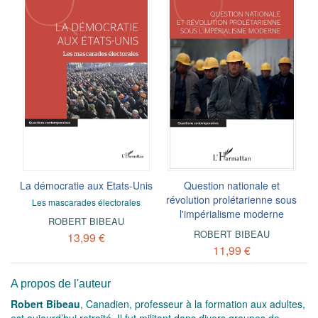
La démocratie aux Etats-Unis
Question nationale et
révolution prolétarienne sous
Les mascarades électorales
l'impérialisme moderne
ROBERT BIBEAU
ROBERT BIBEAU
13,99 €
11,99 €
A propos de l'auteur
Robert Bibeau
, Canadien, professeur à la formation aux adultes,