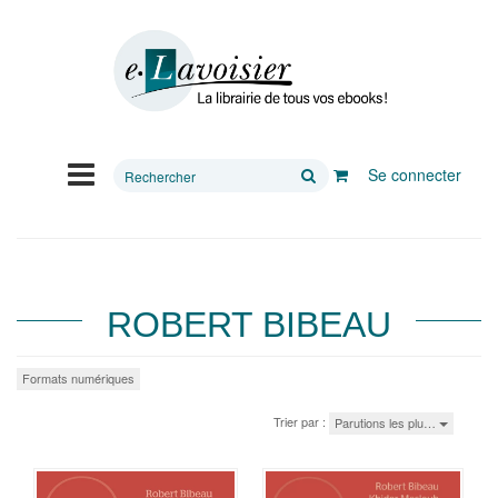
Rechercher
Se connecter
sur
le
site
ROBERT BIBEAU
Formats numériques
Trier par :
Parutions les plu…