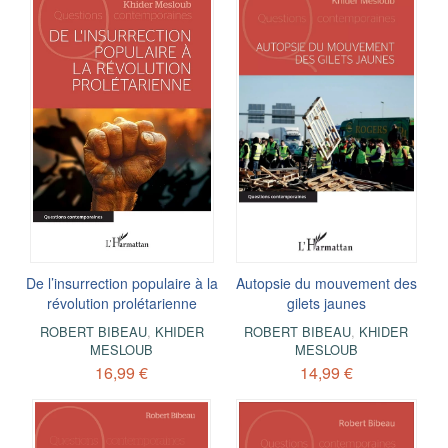
De l’insurrection populaire à la
Autopsie du mouvement des
révolution prolétarienne
gilets jaunes
ROBERT BIBEAU
,
KHIDER
ROBERT BIBEAU
,
KHIDER
MESLOUB
MESLOUB
16,99 €
14,99 €