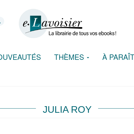
OUVEAUTÉS
THÈMES
À PARAÎ
JULIA ROY