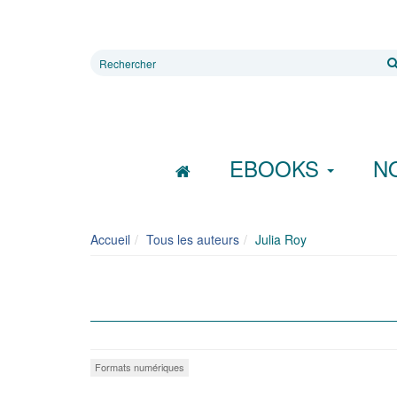
Rechercher
sur
le
site
EBOOKS
N
Accueil
Tous les auteurs
Julia Roy
Formats numériques