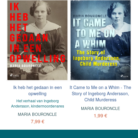
Ik heb het gedaan in een
It Came to Me on a Whim - The
opwelling
Story of Ingeborg Andersson,
Child Murderess
Het verhaal van Ingeborg
Andersson, kindermoordenares
MARIA BOURONCLE
MARIA BOURONCLE
1,99 €
7,99 €