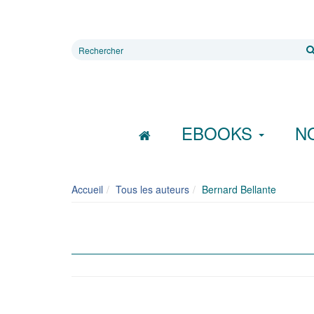
Rechercher
sur
le
site
EBOOKS
N
Accueil
Tous les auteurs
Bernard Bellante