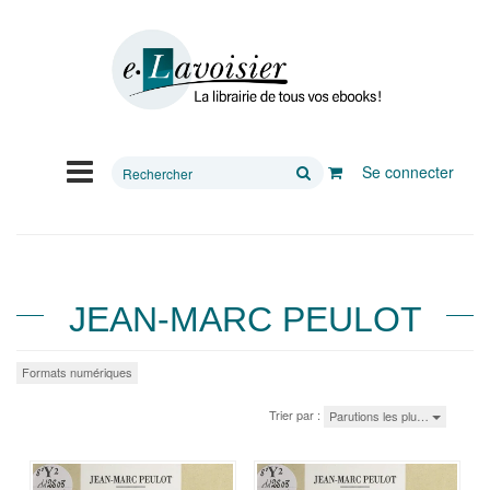
Rechercher
Se connecter
sur
le
site
JEAN-MARC PEULOT
Formats numériques
Trier par :
Parutions les plu…